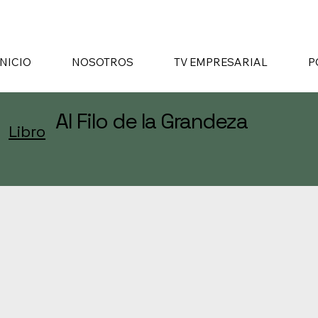
INICIO
NOSOTROS
TV EMPRESARIAL
P
Al Filo de la Grandeza
Libro