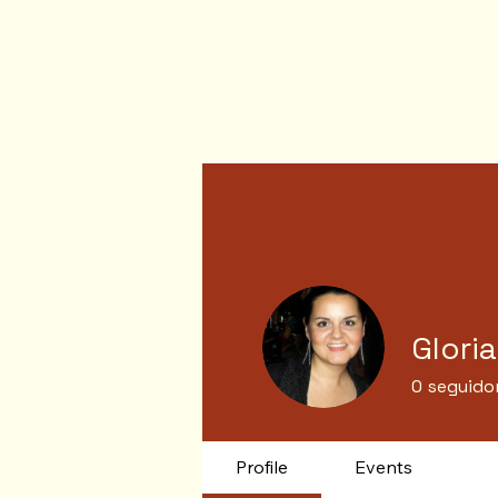
Gloria
0
seguido
Profile
Events