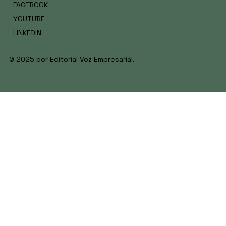
FACEBOOK
YOUTUBE
LINKEDIN
© 2025 por Editorial Voz Empresarial.