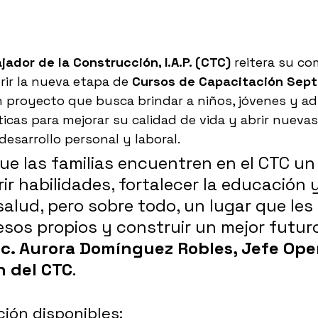
jador de la Construcción, I.A.P. (CTC)
 reitera su c
rir la nueva etapa de 
Cursos de Capacitación Sept
n proyecto que busca brindar a niños, jóvenes y ad
icas para mejorar su calidad de vida y abrir nuevas
esarrollo personal y laboral.
e las familias encuentren en el CTC un
ir habilidades, fortalecer la educación y
salud, pero sobre todo, un lugar que les
esos propios y construir un mejor futuro
ic. Aurora Domínguez Robles, Jefe Oper
n del CTC
.
ión disponibles: