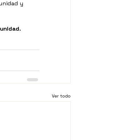
munidad y 
munidad.
Ver todo