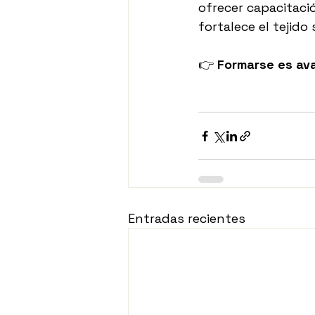
ofrecer capacitaci
fortalece el tejido 
👉 
Formarse es ava
Entradas recientes