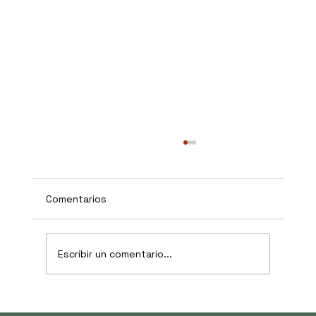
Comentarios
Escribir un comentario...
La inteligencia artificial no es materia