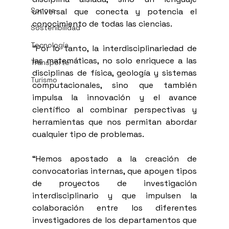
Sonora
universal que conecta y potencia el 
conocimiento de todas las ciencias.
Sostenibilidad
Tecnología
“Por lo tanto, la interdisciplinariedad de 
las matemáticas, no solo enriquece a las 
Transporte
disciplinas de física, geología y sistemas 
Turismo
computacionales, sino que también 
impulsa la innovación y el avance 
científico al combinar perspectivas y 
herramientas que nos permitan abordar 
cualquier tipo de problemas.
“Hemos apostado a la creación de 
convocatorias internas, que apoyen tipos 
de proyectos de investigación 
interdisciplinario y que impulsen la 
colaboración entre los diferentes 
investigadores de los departamentos que 