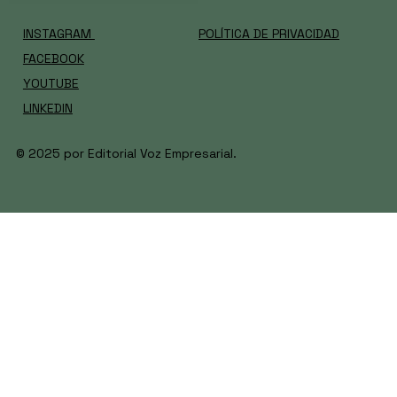
INSTAGRAM
POLÍTICA DE PRIVACIDAD
FACEBOOK
YOUTUBE
LINKEDIN
© 2025 por Editorial Voz Empresarial.