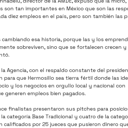
nadeiu, director de la AMDE, expuso que la micro,
 son tan importantes en México que son las resp
ada diez empleos en el país, pero son también las p
 cambiando esa historia, porque las y los emprend
mente sobreviven, sino que se fortalecen crecen y
ntó.
 la Agencia, con el respaldo constante del preside
n para que Hermosillo sea tierra fértil donde las ide
cio y los negocios en orgullo local y nacional con 
e generen empleos bien pagados.
e finalistas presentaron sus pitches para posicio
la categoría Base Tradicional y cuatro de la catego
n calificados por 25 jueces que pusieron dinero que