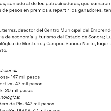
ios, sumado al de los patrocinadores, que sumaron
s de pesos en premios a repartir los ganadores, ta
tiérrez, director del Centro Municipal del Emprend
ia de economía y turismo del Estado de Sonora; Lu
nológico de Monterrey Campus Sonora Norte, lugar 
nto.
icional:
Boss- 147 mil pesos
rtiva- 47 mil pesos
ek- 20 mil pesos
nológica:
ders de Pie- 147 mil pesos
ección Obi K9- 47 mil pesos