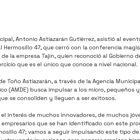
ipal, Antonio Astiazarán Gutiérrez, asistió al evento
l Hermosillo 47, que cerró con la conferencia magis
 de la empresa Tajín, quien reconoció al Gobierno d
jercicio que es el único que conoce a nivel nacional.
de Toño Astiazarán, a través de la Agencia Municipa
ico (AMDE) busca impulsar a los micro, pequeños 
ue se consoliden y lleguen a ser exitosos.
 el interés de muchos innovadores, de muchos jóve
mpresarios que se han identificado con este pro
osillo 47; vamos a seguir impulsando este tipo de