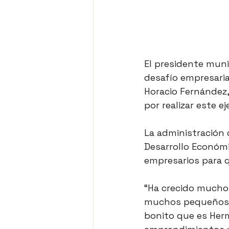
El presidente munic
desafío empresaria
Horacio Fernández,
por realizar este e
La administración 
Desarrollo Económ
empresarios para q
“Ha crecido mucho
muchos pequeños e
bonito que es Herm