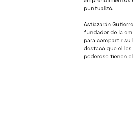
emprendimientos y
puntualizó.
Astiazarán Gutiérr
fundador de la emp
para compartir su h
destacó que él le
poderoso tienen el