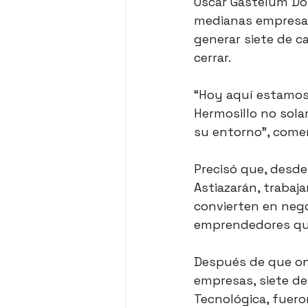
Oscar Gastélum Don
medianas empresas
generar siete de c
cerrar.
“Hoy aquí estamos
Hermosillo no sola
su entorno”, come
Precisó que, desde
Astiazarán, trabaja
convierten en nego
emprendedores qu
Después de que onc
empresas, siete de 
Tecnológica, fuero