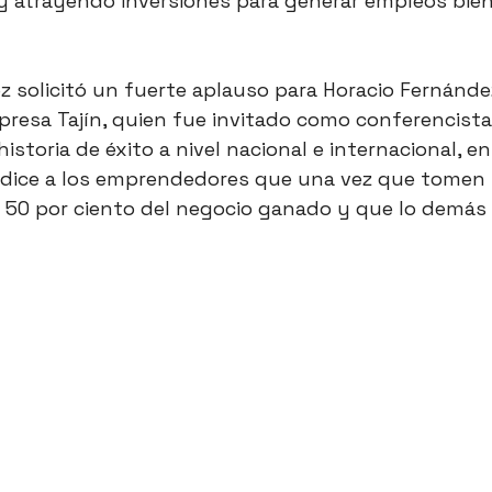
 atrayendo inversiones para generar empleos bien
ez solicitó un fuerte aplauso para Horacio Fernánd
resa Tajín, quien fue invitado como conferencista
istoria de éxito a nivel nacional e internacional, en
s dice a los emprendedores que una vez que tomen
 50 por ciento del negocio ganado y que lo demás 