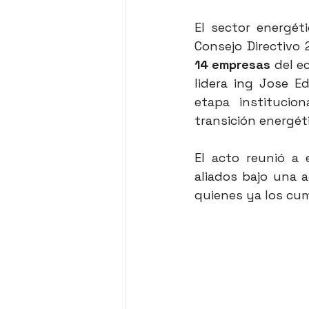
El sector energét
Consejo Directivo 
14 empresas
 del e
lidera ing Jose E
etapa institucio
transición energéti
El acto reunió a 
aliados bajo una a
quienes ya los cum