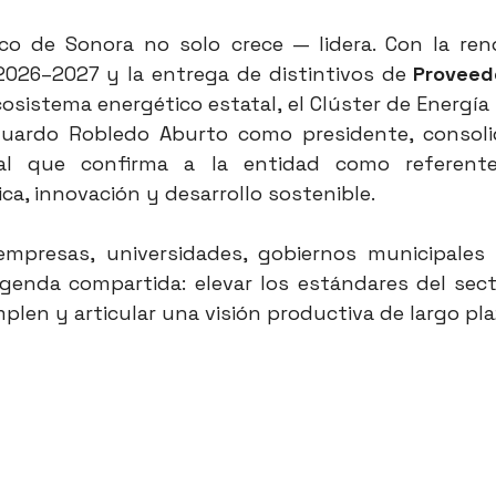
ico de Sonora no solo crece — lidera. Con la ren
2026–2027 y la entrega de distintivos de 
Proveedo
cosistema energético estatal, el Clúster de Energía
duardo Robledo Aburto como presidente, consoli
nal que confirma a la entidad como referente
ca, innovación y desarrollo sostenible.
empresas, universidades, gobiernos municipales
genda compartida: elevar los estándares del sector
plen y articular una visión productiva de largo pla