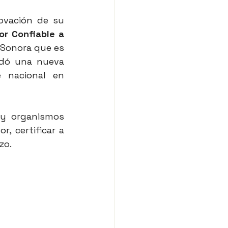
ovación de su 
r Confiable a 
 Sonora que es 
dó una nueva 
 nacional en 
 y organismos 
, certificar a 
zo.