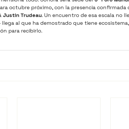
para octubre próximo, con la presencia confirmada d
á 
Justin Trudeau
. Un encuentro de esa escala no ll
 llega al que ha demostrado que tiene ecosistema,
ón para recibirlo.