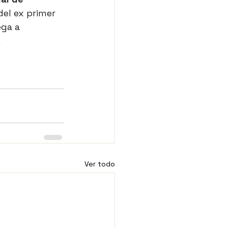
el ex primer 
ega a 
 
Ver todo