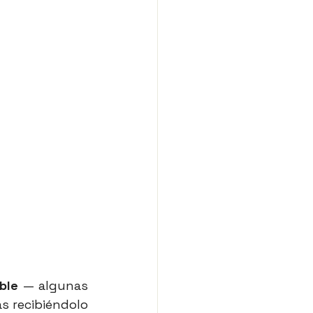
ble
 — algunas 
s recibiéndolo 