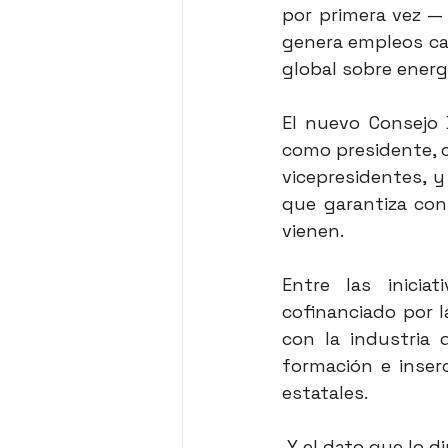
por primera vez —
genera empleos cal
global sobre energí
El nuevo Consejo 
como presidente, 
vicepresidentes, y
que garantiza con
vienen.
Entre las inici
cofinanciado por 
con la industria 
formación e inserc
estatales.
 Y el dato que lo 