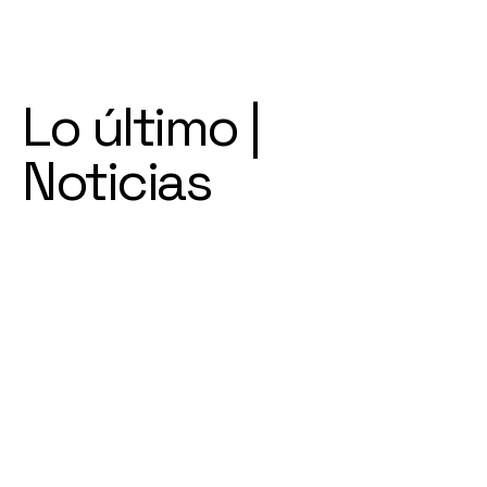
Lo último |
Noticias
Bu
sin
ess