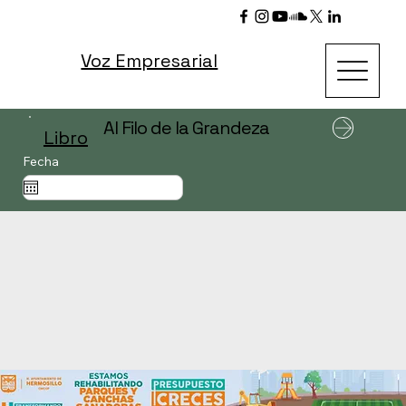
Voz Empresarial
Al Filo de la Grandeza
Libro
Fecha