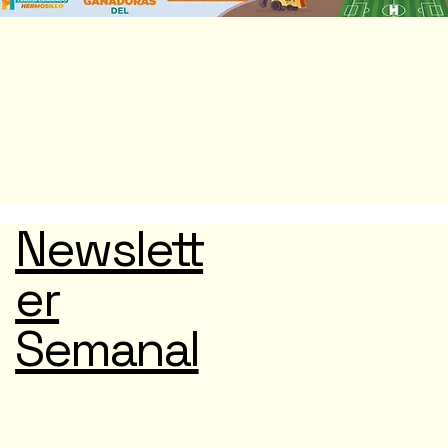
Newslett
er
Semanal