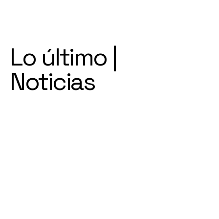
Lo último |
Noticias
Bu
sin
ess