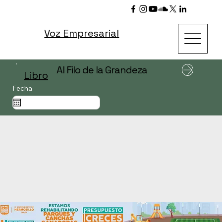
Voz Empresarial
Al Filo de la Grandeza
Libro
Fecha