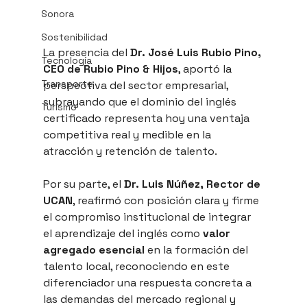
Sonora
Sostenibilidad
La presencia del 
Dr. José Luis Rubio Pino, 
Tecnología
CEO de Rubio Pino & Hijos
, aportó la 
Transporte
perspectiva del sector empresarial, 
subrayando que el dominio del inglés 
Turismo
certificado representa hoy una ventaja 
competitiva real y medible en la 
atracción y retención de talento.
Por su parte, el 
Dr. Luis Núñez, Rector de 
UCAN
, reafirmó con posición clara y firme 
el compromiso institucional de integrar 
el aprendizaje del inglés como 
valor 
agregado esencial
 en la formación del 
talento local, reconociendo en este 
diferenciador una respuesta concreta a 
las demandas del mercado regional y 