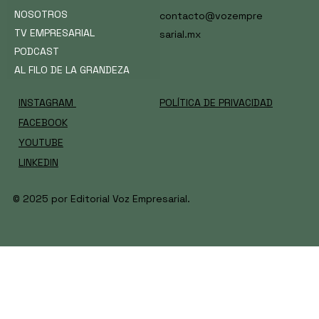
lectura
NOSOTROS
contacto@vozempre
TV EMPRESARIAL
sarial.mx
PODCAST
AL FILO DE LA GRANDEZA
INSTAGRAM
POLÍTICA DE PRIVACIDAD
FACEBOOK
YOUTUBE
LINKEDIN
© 2025 por Editorial Voz Empresarial.